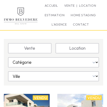
ACCUEIL
VENTE | LOCATION
ESTIMATION
HOME STAGING
L’AGENCE
CONTACT
Vente
Location
VENDU
VENDU