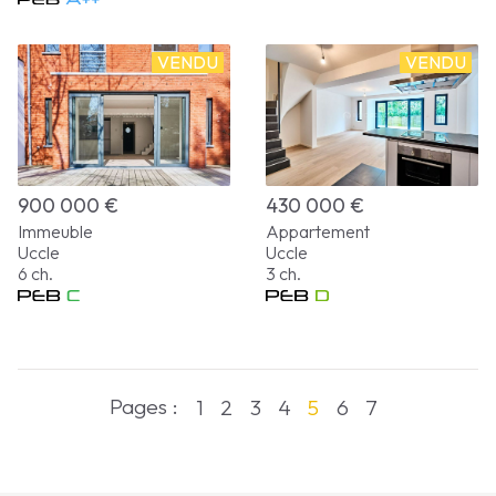
VENDU
VENDU
900 000 €
430 000 €
Immeuble
Appartement
Uccle
Uccle
6 ch.
3 ch.
Pages :
1
2
3
4
5
6
7