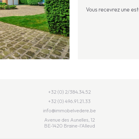
Vous recevrez une esti
+32 (0) 2/384.34.52
+32 (0) 496.91.21.33
info@immobelvedere.be
Avenue des Aunelles, 12
BE-1420 Braine-l’Alleud