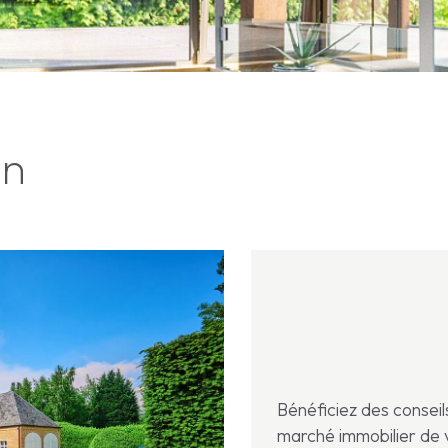
on
Bénéficiez des conseil
marché immobilier de 