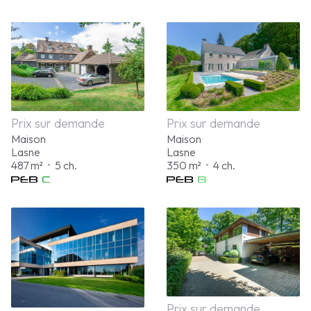
Prix sur demande
Prix sur demande
Maison
Maison
Lasne
Lasne
487 m²
•
5 ch.
350 m²
•
4 ch.
Prix sur demande