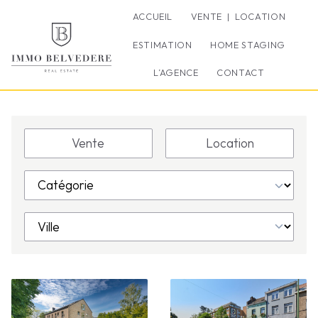
ACCUEIL
VENTE | LOCATION
ESTIMATION
HOME STAGING
L’AGENCE
CONTACT
Vente
Location