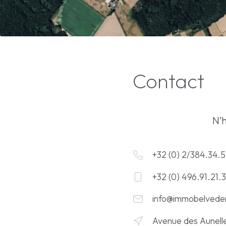
Contact
N’h
+32 (0) 2/384.34.
+32 (0) 496.91.21.
info@immobelvede
Avenue des Aunelle