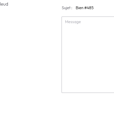
lleud
Sujet :