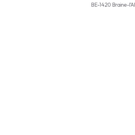
BE-1420 Braine-l’A