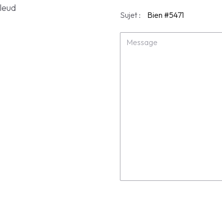
lleud
Sujet :