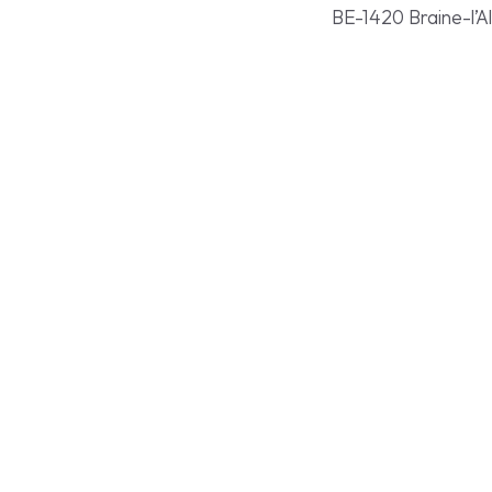
BE-1420 Braine-l’A