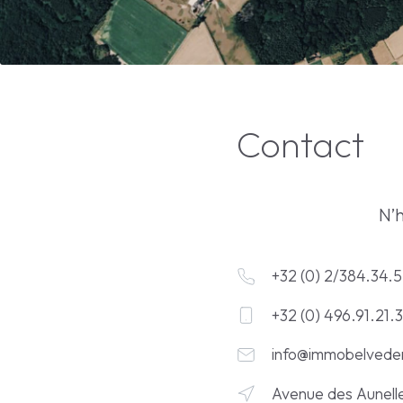
Contact
N’h
+32 (0) 2/384.34.
+32 (0) 496.91.21.
info@immobelvede
Avenue des Aunelle